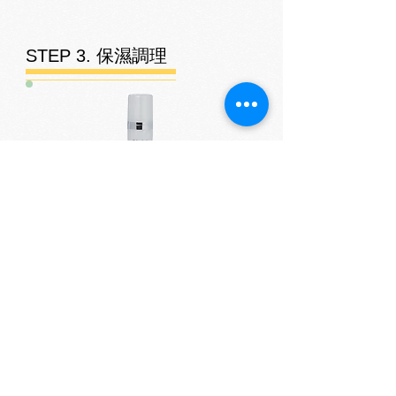
STEP 3. 保濕調理
保濕調理精華液
75ML
​作用：
含神經醯胺保濕、抑制黑色素
STEP 4. PE保鮮膜