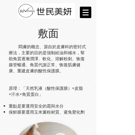
敷面
悶膚的概念、源自於皮膚科的密封式
療法，主要的目的是強制給油和補水，幫
助角質逐漸潤澤、軟化、溶解粉刺、恢復
腺管暢通、角質代謝正常、恢復肌膚健
康、重建皮膚的酸性保護膜。
原理：「天然乳液（酸性保護膜）=皮脂
+汗水+角質蛋白」
重點是要運用安全的霜與水分
保鮮膜要選用玉米澱粉材質、避免塑化劑