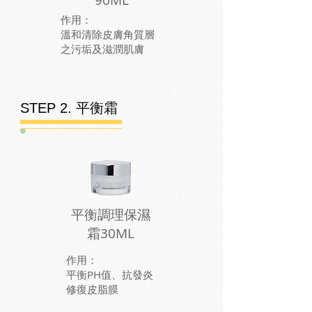
90ML
​作用：
溫和清除皮膚角質層
之污垢及滋潤肌膚
STEP 2. 平衡霜
平衡調理保濕
霜30ML
​作用：
平衡PH值、抗發炎
修復皮脂膜