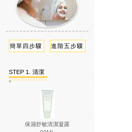
簡單四步驟
進階五步驟
STEP 1. 清潔
保濕舒敏清潔凝露