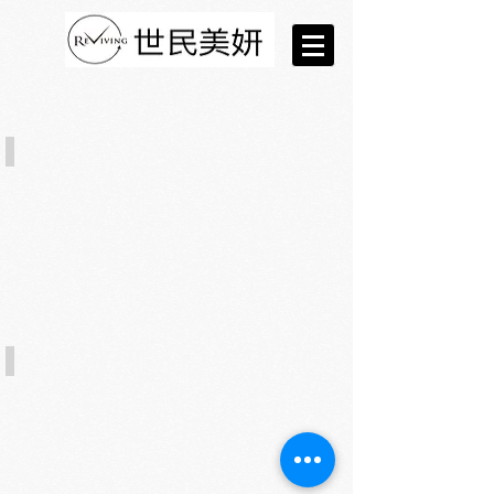
瑞昇修護舒敏護理療程
瑞昇活膚緊緻護理療程