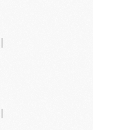
8. 面膜：保濕軟膜＋愛麗絲面膜
9. 均勻全臉塗抹