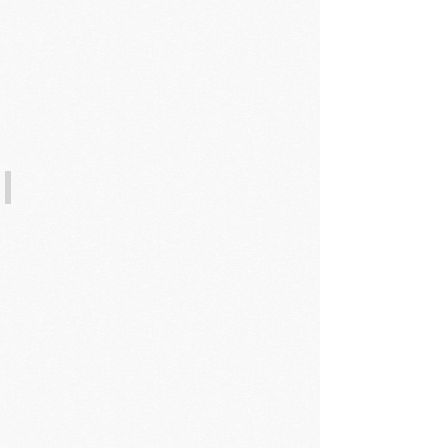
10. 敷面20-30分鐘