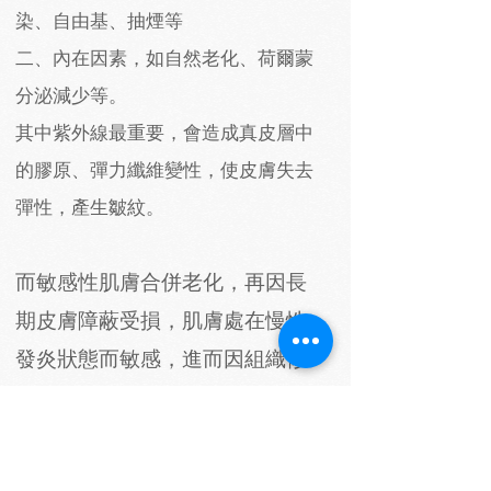
染、自由基、抽煙等
二、內在因素，如自然老化、荷爾蒙
分泌減少等。
其中紫外線最重要，會造成真皮層中
的膠原、彈力纖維變性，使皮膚失去
彈性，產生皺紋。
而敏感性肌膚合併老化，再因長
期皮膚障蔽受損，肌膚處在慢性
發炎狀態而敏感，進而因組織修
復能力及再生能力的降低更老
化。