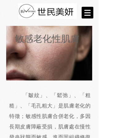
敏感老化性肌膚
「皺紋」、「鬆弛」、「粗
糙」、「毛孔粗大」是肌膚老化的
特徵；敏感性肌膚合併老化，多因
長期皮膚障蔽受損，肌膚處在慢性
發炎狀態而敏感，進而因組織修復