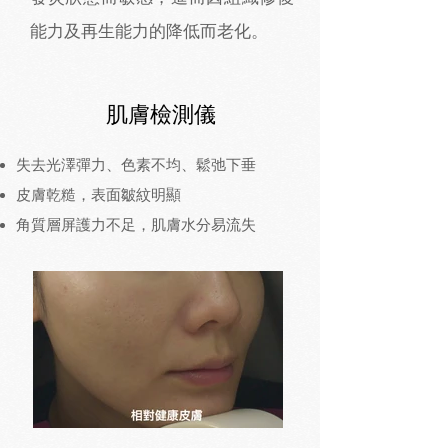
能力及再生能力的降低而老化。
肌膚檢測儀
失去光澤彈力、色素不均、鬆弛下垂
皮膚乾糙，表面皺紋明顯
角質層屏護力不足，肌膚水分易流失